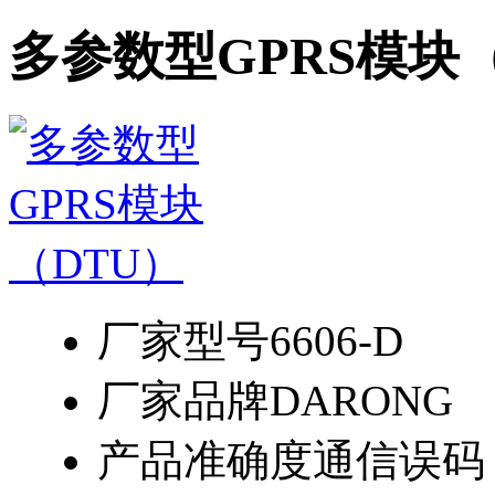
多参数型GPRS模块
厂家型号
6606-D
厂家品牌
DARONG
产品准确度
通信误码：