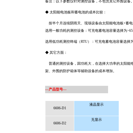
备注：以下参数仅针对测控设备，不包含其它外围设备
◆ 太阳能电池板和蓄电池的成本比较：
按半个月连续阴雨天、现场设备由太阳能电池板+蓄电
选用一般功耗的测控设备：可充电蓄电池容量选择为>65
选用低功耗测控终端（RTU）：可充电蓄电池容量选择
◆ 其它方面：
普通的测控设备，因功耗大，在选择大功率的太阳能电
架、外围的防护箱体等辅助设备的成本增加。
---产品型号---
液晶显示
6606-D1
无显示
6606-D2