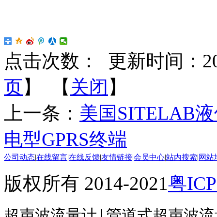
点击次数：
更新时间：2017-
页
】 【
关闭
】
上一条：
美国SITELAB液
电型GPRS终端
公司动态
|
在线留言
|
在线反馈
|
友情链接
|
会员中心
|
站内搜索
|
网站
版权所有 2014-2021
粤ICP
超声波流量计|管道式超声波流