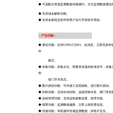
◆ 可选配水资源监测数据传输规约、水文监测数据通信
◆ 支持域名解析功能。
◆ 支持各家组态软件和用户自行开发软件系统。
---产品功能---
◆ 通信功能：支持GPRS/CDMA、短消息、卫星等
作
模式。
◆ 采集功能：采集水位、雨量变送器的标准信号；采集
和
箱门开关状态。
◆ 图片抓拍功能：可外接工业照相机，进行图片抓拍。
◆ 控制功能：支持自动控制、远程控制水泵、阀门等控
◆ 远程管理功能：支持远程参数设置、程序升级。
◆ 报警功能：监测数据越限，立即上报告警信息。
◆ 存储功能：本机循环存储监测数据，掉电不丢失。