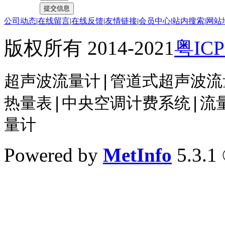
公司动态
|
在线留言
|
在线反馈
|
友情链接
|
会员中心
|
站内搜索
|
网站
版权所有 2014-2021
粤ICP
超声波流量计|管道式超声波流
热量表
|中央空调计费系统
|
流
量计
Powered by
MetInfo
5.3.1