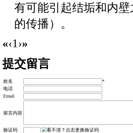
有可能引起结垢和内壁
的传播）。
«
‹
1
›
»
提交留言
姓名
*
电话
Email
留言内容
验证码