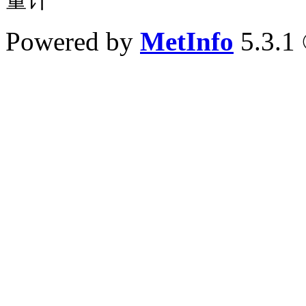
量计
Powered by
MetInfo
5.3.1