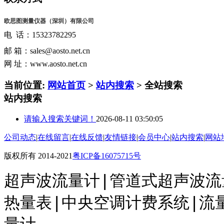
欧思图测量仪器（深圳）有限公司
电 话：15323782295
邮 箱：sales@aosto.net.cn
网 址：www.aosto.net.cn
当前位置:
网站首页
>
站内搜索
> 全站搜索
站内搜索
请输入搜索关键词！
2026-08-11 03:50:05
公司动态
|
在线留言
|
在线反馈
|
友情链接
|
会员中心
|
站内搜索
|
网站
版权所有 2014-2021
粤ICP备16075715号
超声波流量计|管道式超声波流
热量表
|中央空调计费系统
|
流